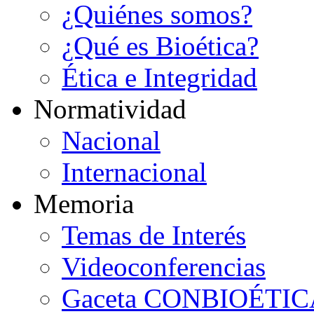
¿Quiénes somos?
¿Qué es Bioética?
Ética e Integridad
N
ormatividad
Nacional
Internacional
M
emoria
Temas de Interés
Videoconferencias
Gaceta CONBIOÉTIC