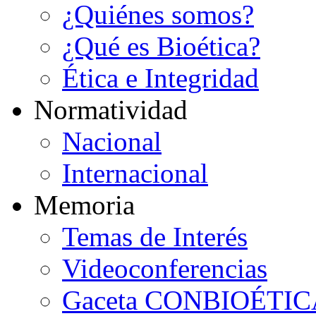
¿Quiénes somos?
¿Qué es Bioética?
Ética e Integridad
N
ormatividad
Nacional
Internacional
M
emoria
Temas de Interés
Videoconferencias
Gaceta CONBIOÉTIC