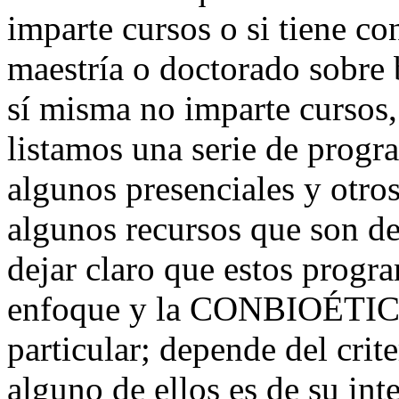
imparte cursos o si tiene c
maestría o doctorado sobr
sí misma no imparte cursos,
listamos una serie de progr
algunos presenciales y otro
algunos recursos que son de
dejar claro que estos progr
enfoque y la CONBIOÉTICA 
particular; depende del crite
alguno de ellos es de su int