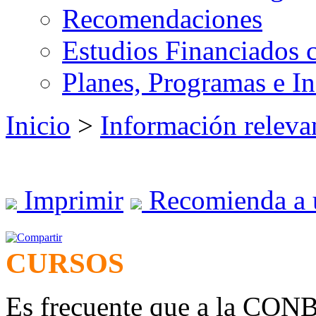
Recomendaciones
Estudios Financiados 
Planes, Programas e I
Inicio
>
Información releva
Imprimir
Recomienda a 
CURSOS
Es frecuente que a la CONB